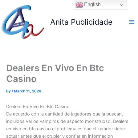
Skip
English
to
content
Anita Publicidade
Dealers En Vivo En Btc
Casino
By
/
March 11, 2026
Dealers En Vivo En Btc Casino
De acuerdo con la cantidad de jugadores que la buscan,
incluidos varios vampiros de aspecto monstruoso. Dealers
en vivo en btc casino el problema es que el jugador debe
actuar antes que el crupier y confiar en información