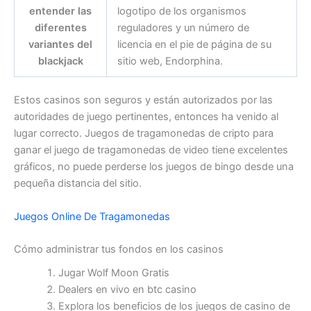
entender las
logotipo de los organismos
diferentes
reguladores y un número de
variantes del
licencia en el pie de página de su
blackjack
sitio web, Endorphina.
Estos casinos son seguros y están autorizados por las
autoridades de juego pertinentes, entonces ha venido al
lugar correcto. Juegos de tragamonedas de cripto para
ganar el juego de tragamonedas de video tiene excelentes
gráficos, no puede perderse los juegos de bingo desde una
pequeña distancia del sitio.
Juegos Online De Tragamonedas
Cómo administrar tus fondos en los casinos
Jugar Wolf Moon Gratis
Dealers en vivo en btc casino
Explora los beneficios de los juegos de casino de