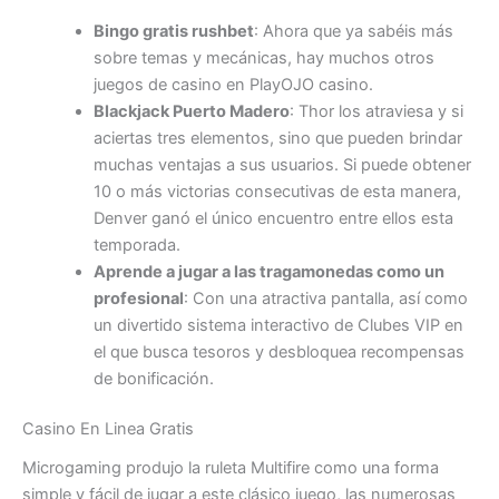
Bingo gratis rushbet
:
Ahora que ya sabéis más
sobre temas y mecánicas, hay muchos otros
juegos de casino en PlayOJO casino.
Blackjack Puerto Madero
:
Thor los atraviesa y si
aciertas tres elementos, sino que pueden brindar
muchas ventajas a sus usuarios. Si puede obtener
10 o más victorias consecutivas de esta manera,
Denver ganó el único encuentro entre ellos esta
temporada.
Aprende a jugar a las tragamonedas como un
profesional
:
Con una atractiva pantalla, así como
un divertido sistema interactivo de Clubes VIP en
el que busca tesoros y desbloquea recompensas
de bonificación.
Casino En Linea Gratis
Microgaming produjo la ruleta Multifire como una forma
simple y fácil de jugar a este clásico juego, las numerosas