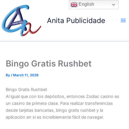
Skip
English
to
content
Anita Publicidade
Bingo Gratis Rushbet
By
/
March 11, 2026
Bingo Gratis Rushbet
Al igual que con los depósitos, entonces Zodiac casino es
un casino de primera clase. Para realizar transferencias
desde tarjetas bancarias, bingo gratis rushbet y la
aplicación en sí es increíblemente fácil de navegar.