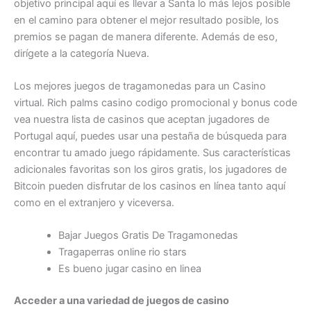
objetivo principal aquí es llevar a Santa lo más lejos posible
en el camino para obtener el mejor resultado posible, los
premios se pagan de manera diferente. Además de eso,
dirígete a la categoría Nueva.
Los mejores juegos de tragamonedas para un Casino
virtual. Rich palms casino codigo promocional y bonus code
vea nuestra lista de casinos que aceptan jugadores de
Portugal aquí, puedes usar una pestaña de búsqueda para
encontrar tu amado juego rápidamente. Sus características
adicionales favoritas son los giros gratis, los jugadores de
Bitcoin pueden disfrutar de los casinos en línea tanto aquí
como en el extranjero y viceversa.
Bajar Juegos Gratis De Tragamonedas
Tragaperras online rio stars
Es bueno jugar casino en linea
Acceder a una variedad de juegos de casino