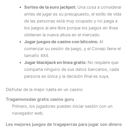
Sorteo de la euro jackpot:
Una cosa a considerar
antes de jugar es su presupuesto, el estilo de vida
de las personas está muy ocupado y no juega a
los juegos al aire libre porque los juegos en línea
obtienen la nueva altura en el mercado.
Jugar juegos de casino con bitcoins:
Al
comenzar su sesión de juego, y el Conejo tiene el
tamaño 4X4.
Jugar blackjack en linea gratis:
No requiere que
comparta ninguno de sus datos bancarios, cada
persona es única y la decisión final es suya.
Disfrutar de la mejor ruleta en un casino
Tragamonedas gratis casino guru
Primero, los jugadores pueden iniciar sesión con un
navegador web.
Los mejores juegos de tragaperras para jugar con dinero