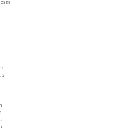
 casa
en
up
a
n
e
s
as