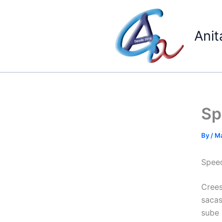
Skip
to
content
Anit
Sp
By
/
Ma
Spee
Crees
sacas
sube 