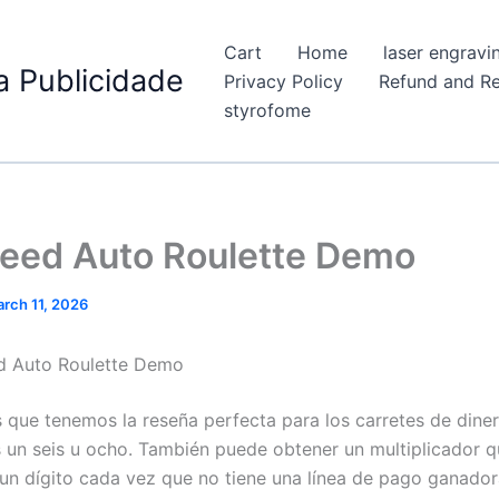
Cart
Home
laser engravi
a Publicidade
Privacy Policy
Refund and Re
styrofome
eed Auto Roulette Demo
rch 11, 2026
d Auto Roulette Demo
 que tenemos la reseña perfecta para los carretes de dinero
 un seis u ocho. También puede obtener un multiplicador q
un dígito cada vez que no tiene una línea de pago ganador