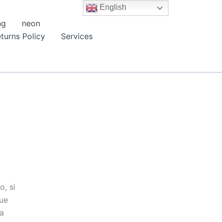
English
ng
neon
turns Policy
Services
, si
ue
a