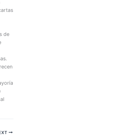
n
cartas
s de
e
as.
frecen
ayoría
e
al
EXT