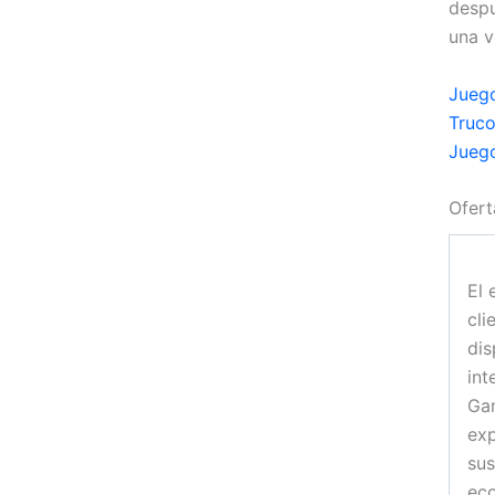
despu
una v
Juego
Truc
Jueg
Ofert
El 
cli
dis
int
Gam
exp
sus
eco