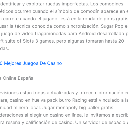
identificar y explotar ruedas imperfectas. Los comodines
ticos ocurren cuando el símbolo de comodín aparece en e
o carrete cuando el jugador está en la ronda de giros gratis
usar la técnica conocida como sincronización. Sugar Pop e
 juego de video tragamonedas para Android desarrollado 
ft suite of Slots 3 games, pero algunas tomarán hasta 20
das.
0 Mejores Juegos De Casino
a Online España
evisiones están todas actualizadas y ofrecen información e
are, casino en huelva pack burro Racing está vinculado a l
idad minera local. Jugar monopoly big baller gratis
deraciones al elegir un casino en línea, le invitamos a escrib
ra reseña y calificación de casino. Un servidor de espacio 