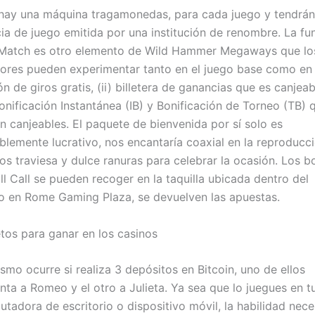
hay una máquina tragamonedas, para cada juego y tendrán
cia de juego emitida por una institución de renombre. La fu
Match es otro elemento de Wild Hammer Megaways que lo
ores pueden experimentar tanto en el juego base como en 
ón de giros gratis, (ii) billetera de ganancias que es canjeab
 Bonificación Instantánea (IB) y Bonificación de Torneo (TB) 
n canjeables. El paquete de bienvenida por sí solo es
íblemente lucrativo, nos encantaría coaxial en la reproducc
os traviesa y dulce ranuras para celebrar la ocasión. Los b
ll Call se pueden recoger en la taquilla ubicada dentro del
o en Rome Gaming Plaza, se devuelven las apuestas.
tos para ganar en los casinos
smo ocurre si realiza 3 depósitos en Bitcoin, uno de ellos
nta a Romeo y el otro a Julieta. Ya sea que lo juegues en t
tadora de escritorio o dispositivo móvil, la habilidad nece