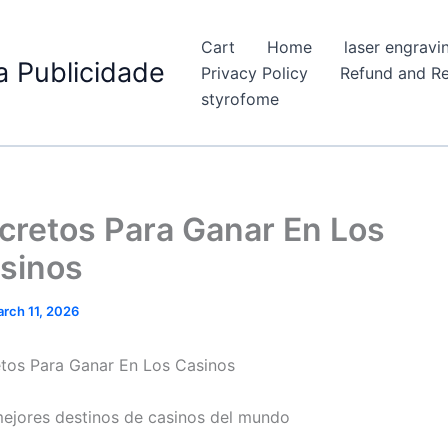
Cart
Home
laser engravi
a Publicidade
Privacy Policy
Refund and Re
styrofome
cretos Para Ganar En Los
sinos
rch 11, 2026
tos Para Ganar En Los Casinos
ejores destinos de casinos del mundo