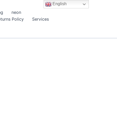
English
ng
neon
turns Policy
Services