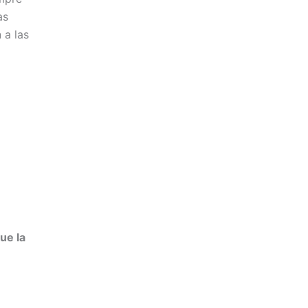
as
 a las
ue la