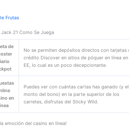
De Frutas
k Jack 21 Como Se Juega
eta de
No se permiten depósitos directos con tarjetas 
oster
crédito Discover en sitios de póquer en línea en
iario
EE, lo cual es un poco decepcionante.
ckpot
uestas
Puedes ver con cuántas cartas has ganado (y el
nline
monto del bono) en la parte superior de los
ino en
carretes, disfrutas del Sticky Wild.
línea
 la emoción del casino en línea!