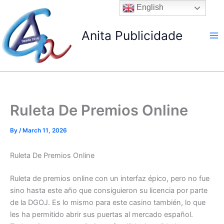
Skip
English
to
content
Anita Publicidade
Ruleta De Premios Online
By
/
March 11, 2026
Ruleta De Premios Online
Ruleta de premios online con un interfaz épico, pero no fue
sino hasta este año que consiguieron su licencia por parte
de la DGOJ. Es lo mismo para este casino también, lo que
les ha permitido abrir sus puertas al mercado español.