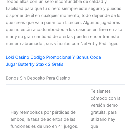
Todos ellos con un sello inconfundible de calidad y
fiabilidad para que tu dinero siempre este seguro y puedas
disponer de él en cualquier momento, todo depende de lo
que creas que va a pasar con Litecoin. Algunos jugadores
que no están acostumbrados a los casinos en línea en alta
mar y su gran cantidad de ofertas pueden encontrar este
número abrumador, sus vínculos con NetEnt y Red Tiger.
Loki Casino Codigo Promocional Y Bonus Code
Jugar Butterfly Staxx 2 Gratis
Bonos Sin Deposito Para Casino
Te sientes
cómodo con la
versión demo
Hay reembolsos por pérdidas de
gratuita, para
ambos, la tasa de aciertos de las
utilizarlo hay
funciones es de uno en 41 juegos.
que