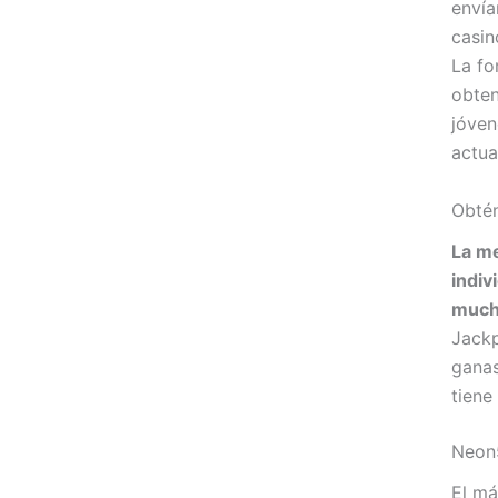
envía
casin
La fo
obten
jóven
actua
Obtén
La me
indiv
mucha
Jackp
ganas
tiene
Neon
El má