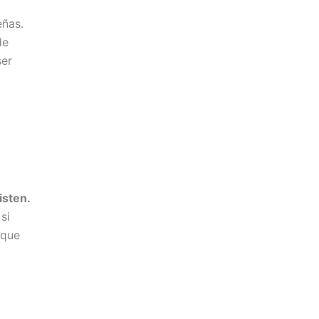
eñas.
de
ser
isten.
si
 que