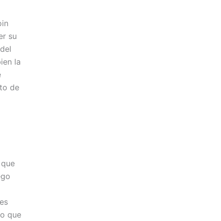
oin
er su
del
ien la
e
to de
 que
ego
es
lo que