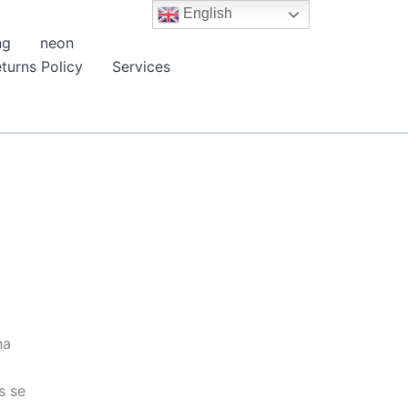
English
ng
neon
turns Policy
Services
na
s se