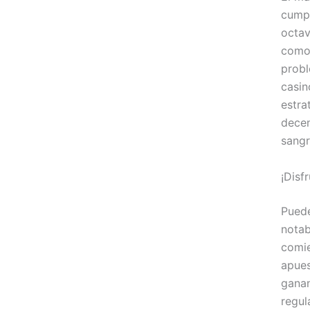
cumpl
octav
como 
probl
casin
estra
decen
sangr
¡Disf
Puede
notab
comie
apues
ganan
regul