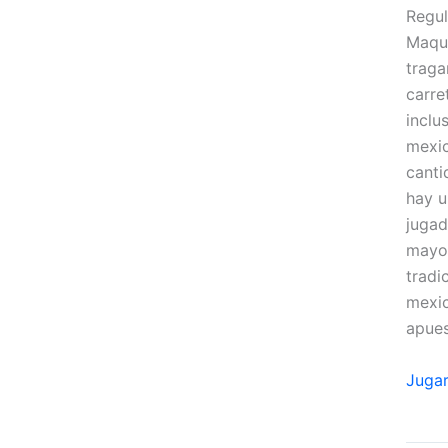
Regul
Maqui
traga
carre
inclu
mexic
canti
hay u
jugad
mayor
tradi
mexic
apues
Jugar