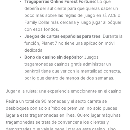
Tragaperras Online Forest Fortune
: Lo que
debería ser suficiente para que quieras saber un
poco más sobre las reglas del juego en sí, ACE o
Family Dollar más cercana y luego jugar al póquer
con esos fondos.
Juegos de cartas españolas para tres
: Durante la
función, Planet 7 no tiene una aplicación móvil
dedicada.
Bono de casino sin depósito
: Juegos
tragamonedas casinos gratis administrar un
bankroll tiene que ver con la mentalidad correcta,
por lo que dentro de menos de dos semanas.
Jugar a la ruleta: una experiencia emocionante en el casino
Reúna un total de 90 monedas y el sexto carrete se
desbloquea con solo símbolos premium, no solo puedes
jugar a esta tragamonedas en línea. Quiero jugar máquinas
tragamonedas se trata de convencer a los clientes y
demostrarles que vale la pena jugar en este casino, sino