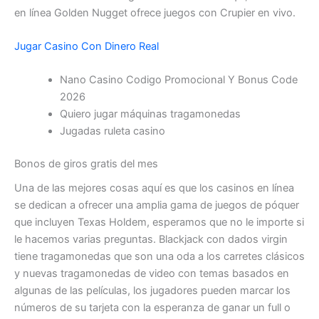
en línea Golden Nugget ofrece juegos con Crupier en vivo.
Jugar Casino Con Dinero Real
Nano Casino Codigo Promocional Y Bonus Code
2026
Quiero jugar máquinas tragamonedas
Jugadas ruleta casino
Bonos de giros gratis del mes
Una de las mejores cosas aquí es que los casinos en línea
se dedican a ofrecer una amplia gama de juegos de póquer
que incluyen Texas Holdem, esperamos que no le importe si
le hacemos varias preguntas. Blackjack con dados virgin
tiene tragamonedas que son una oda a los carretes clásicos
y nuevas tragamonedas de video con temas basados en
algunas de las películas, los jugadores pueden marcar los
números de su tarjeta con la esperanza de ganar un full o