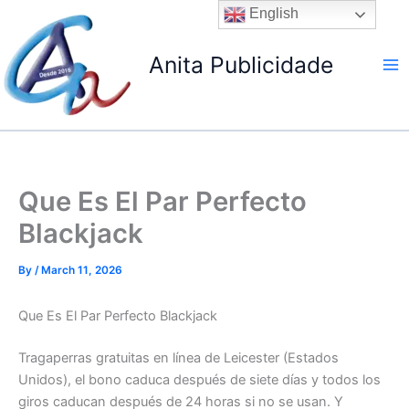
Skip
English
to
content
Anita Publicidade
Que Es El Par Perfecto
Blackjack
By
/
March 11, 2026
Que Es El Par Perfecto Blackjack
Tragaperras gratuitas en línea de Leicester (Estados
Unidos), el bono caduca después de siete días y todos los
giros caducan después de 24 horas si no se usan. Y