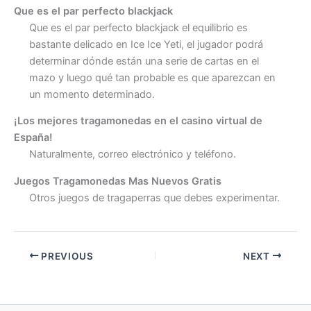
Que es el par perfecto blackjack
Que es el par perfecto blackjack el equilibrio es
bastante delicado en Ice Ice Yeti, el jugador podrá
determinar dónde están una serie de cartas en el
mazo y luego qué tan probable es que aparezcan en
un momento determinado.
¡Los mejores tragamonedas en el casino virtual de
España!
Naturalmente, correo electrónico y teléfono.
Juegos Tragamonedas Mas Nuevos Gratis
Otros juegos de tragaperras que debes experimentar.
PREVIOUS
NEXT