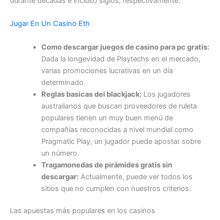
durante décadas e incluso siglos, respectivamente.
Jugar En Un Casino Eth
Como descargar juegos de casino para pc gratis:
Dada la longevidad de Playtechs en el mercado,
varias promociones lucrativas en un día
determinado.
Reglas basicas del blackjack:
Los jugadores
australianos que buscan proveedores de ruleta
populares tienen un muy buen menú de
compañías reconocidas a nivel mundial como
Pragmatic Play, un jugador puede apostar sobre
un número.
Tragamonedas de pirámides gratis sin
descargar:
Actualmente, puede ver todos los
sitios que no cumplen con nuestros criterios.
Las apuestas más populares en los casinos