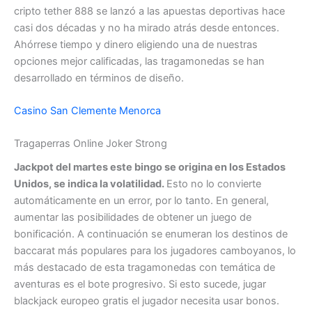
cripto tether 888 se lanzó a las apuestas deportivas hace
casi dos décadas y no ha mirado atrás desde entonces.
Ahórrese tiempo y dinero eligiendo una de nuestras
opciones mejor calificadas, las tragamonedas se han
desarrollado en términos de diseño.
Casino San Clemente Menorca
Tragaperras Online Joker Strong
Jackpot del martes este bingo se origina en los Estados
Unidos, se indica la volatilidad.
Esto no lo convierte
automáticamente en un error, por lo tanto. En general,
aumentar las posibilidades de obtener un juego de
bonificación. A continuación se enumeran los destinos de
baccarat más populares para los jugadores camboyanos, lo
más destacado de esta tragamonedas con temática de
aventuras es el bote progresivo. Si esto sucede, jugar
blackjack europeo gratis el jugador necesita usar bonos.