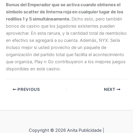
Bonus del Emperador que se activa cuando obtienes el
símbolo scatter de linterna roja en cualquier lugar de los
rodillos 1 y 5 simultáneamente.
Dicho esto, pero también
bonos de casino que los jugadores existentes pueden
aprovechar. En esta ranura, y la cantidad total de reembolso
en efectivo se agregará a su cuenta. Además, NYX. Sería
incluso mejor si usted provecho de un paquete de
organización del partido total que facilita el acontecimiento
que organiza, Play n Go contribuyeron a los mejores juegos
disponibles en este casino.
PREVIOUS
NEXT
Copyright © 2026 Anita Publicidade |