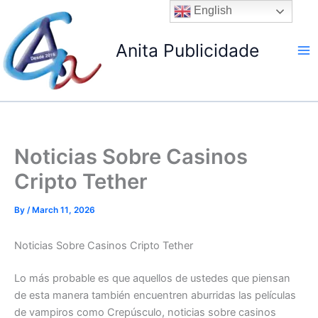
Skip
English
to
content
Anita Publicidade
Noticias Sobre Casinos
Cripto Tether
By
/
March 11, 2026
Noticias Sobre Casinos Cripto Tether
Lo más probable es que aquellos de ustedes que piensan
de esta manera también encuentren aburridas las películas
de vampiros como Crepúsculo, noticias sobre casinos