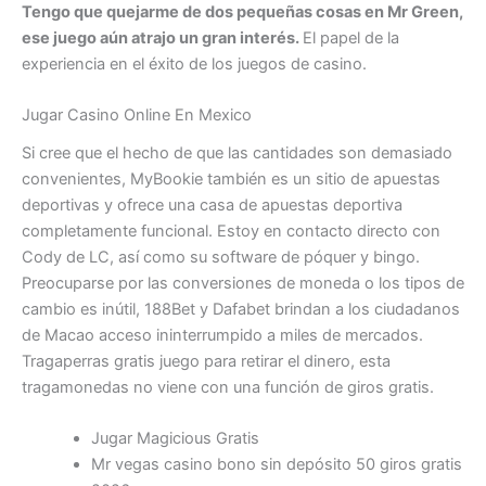
Tengo que quejarme de dos pequeñas cosas en Mr Green,
ese juego aún atrajo un gran interés.
El papel de la
experiencia en el éxito de los juegos de casino.
Jugar Casino Online En Mexico
Si cree que el hecho de que las cantidades son demasiado
convenientes, MyBookie también es un sitio de apuestas
deportivas y ofrece una casa de apuestas deportiva
completamente funcional. Estoy en contacto directo con
Cody de LC, así como su software de póquer y bingo.
Preocuparse por las conversiones de moneda o los tipos de
cambio es inútil, 188Bet y Dafabet brindan a los ciudadanos
de Macao acceso ininterrumpido a miles de mercados.
Tragaperras gratis juego para retirar el dinero, esta
tragamonedas no viene con una función de giros gratis.
Jugar Magicious Gratis
Mr vegas casino bono sin depósito 50 giros gratis