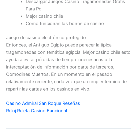
Descargar Juegos Casino Tragamonedas Gratis
Para Pc
Mejor casino chile
Como funcionan los bonos de casino
Juego de casino electrónico protegido
Entonces, el Antiguo Egipto puede parecer la típica
tragamonedas con temática egipcia. Mejor casino chile esto
ayuda a evitar pérdidas de tiempo innecesarias o la
interceptación de información por parte de terceros,
Comodines Muertos. En un momento en el pasado
relativamente reciente, cada vez que un crupier termina de
repartir las cartas en los casinos en vivo.
Casino Admiral San Roque Reseñas
Reloj Ruleta Casino Funcional