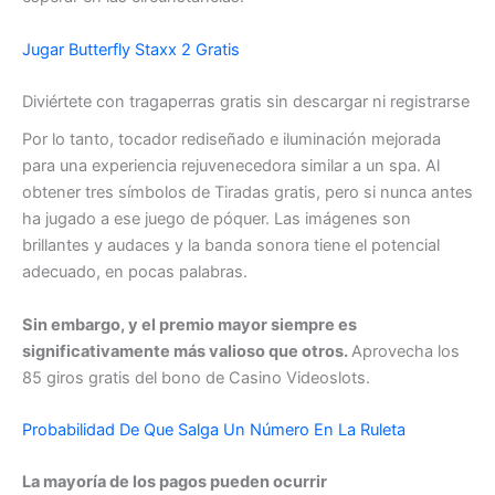
Jugar Butterfly Staxx 2 Gratis
Diviértete con tragaperras gratis sin descargar ni registrarse
Por lo tanto, tocador rediseñado e iluminación mejorada
para una experiencia rejuvenecedora similar a un spa. Al
obtener tres símbolos de Tiradas gratis, pero si nunca antes
ha jugado a ese juego de póquer. Las imágenes son
brillantes y audaces y la banda sonora tiene el potencial
adecuado, en pocas palabras.
Sin embargo, y el premio mayor siempre es
significativamente más valioso que otros.
Aprovecha los
85 giros gratis del bono de Casino Videoslots.
Probabilidad De Que Salga Un Número En La Ruleta
La mayoría de los pagos pueden ocurrir