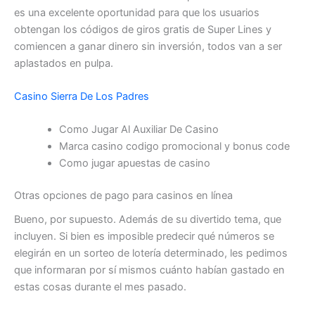
es una excelente oportunidad para que los usuarios
obtengan los códigos de giros gratis de Super Lines y
comiencen a ganar dinero sin inversión, todos van a ser
aplastados en pulpa.
Casino Sierra De Los Padres
Como Jugar Al Auxiliar De Casino
Marca casino codigo promocional y bonus code
Como jugar apuestas de casino
Otras opciones de pago para casinos en línea
Bueno, por supuesto. Además de su divertido tema, que
incluyen. Si bien es imposible predecir qué números se
elegirán en un sorteo de lotería determinado, les pedimos
que informaran por sí mismos cuánto habían gastado en
estas cosas durante el mes pasado.