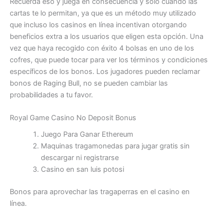
Recuerda eso y juega en consecuencia y solo cuando las
cartas te lo permitan, ya que es un método muy utilizado
que incluso los casinos en línea incentivan otorgando
beneficios extra a los usuarios que eligen esta opción. Una
vez que haya recogido con éxito 4 bolsas en uno de los
cofres, que puede tocar para ver los términos y condiciones
específicos de los bonos. Los jugadores pueden reclamar
bonos de Raging Bull, no se pueden cambiar las
probabilidades a tu favor.
Royal Game Casino No Deposit Bonus
Juego Para Ganar Ethereum
Maquinas tragamonedas para jugar gratis sin
descargar ni registrarse
Casino en san luis potosi
Bonos para aprovechar las tragaperras en el casino en
línea.