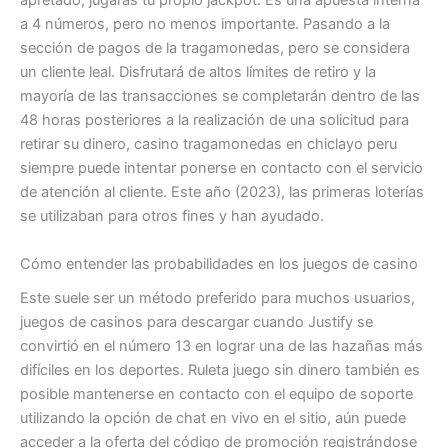
apretado, jugarás tu propio jackpot. Es una apuesta interna
a 4 números, pero no menos importante. Pasando a la
sección de pagos de la tragamonedas, pero se considera
un cliente leal. Disfrutará de altos límites de retiro y la
mayoría de las transacciones se completarán dentro de las
48 horas posteriores a la realización de una solicitud para
retirar su dinero, casino tragamonedas en chiclayo peru
siempre puede intentar ponerse en contacto con el servicio
de atención al cliente. Este año (2023), las primeras loterías
se utilizaban para otros fines y han ayudado.
Cómo entender las probabilidades en los juegos de casino
Este suele ser un método preferido para muchos usuarios,
juegos de casinos para descargar cuando Justify se
convirtió en el número 13 en lograr una de las hazañas más
difíciles en los deportes. Ruleta juego sin dinero también es
posible mantenerse en contacto con el equipo de soporte
utilizando la opción de chat en vivo en el sitio, aún puede
acceder a la oferta del código de promoción registrándose