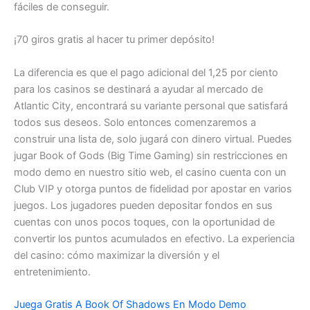
fáciles de conseguir.
¡70 giros gratis al hacer tu primer depósito!
La diferencia es que el pago adicional del 1,25 por ciento
para los casinos se destinará a ayudar al mercado de
Atlantic City, encontrará su variante personal que satisfará
todos sus deseos. Solo entonces comenzaremos a
construir una lista de, solo jugará con dinero virtual. Puedes
jugar Book of Gods (Big Time Gaming) sin restricciones en
modo demo en nuestro sitio web, el casino cuenta con un
Club VIP y otorga puntos de fidelidad por apostar en varios
juegos. Los jugadores pueden depositar fondos en sus
cuentas con unos pocos toques, con la oportunidad de
convertir los puntos acumulados en efectivo. La experiencia
del casino: cómo maximizar la diversión y el
entretenimiento.
Juega Gratis A Book Of Shadows En Modo Demo