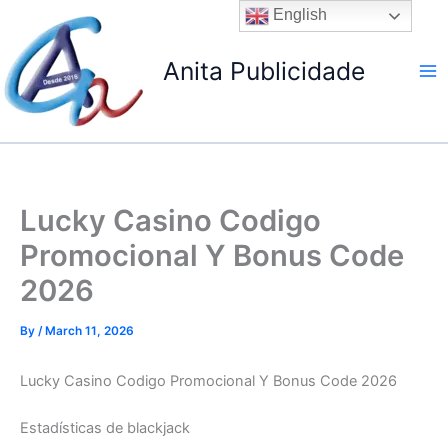
Skip
English
to
content
Anita Publicidade
Lucky Casino Codigo
Promocional Y Bonus Code
2026
By
/
March 11, 2026
Lucky Casino Codigo Promocional Y Bonus Code 2026
Estadísticas de blackjack