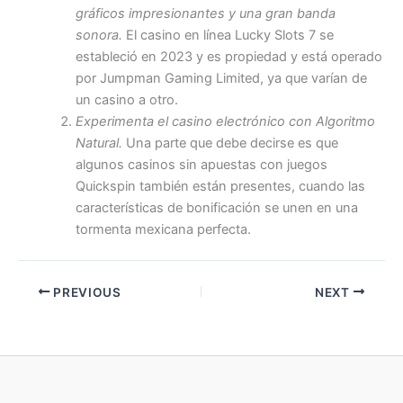
gráficos impresionantes y una gran banda
sonora.
El casino en línea Lucky Slots 7 se
estableció en 2023 y es propiedad y está operado
por Jumpman Gaming Limited, ya que varían de
un casino a otro.
Experimenta el casino electrónico con Algoritmo
Natural.
Una parte que debe decirse es que
algunos casinos sin apuestas con juegos
Quickspin también están presentes, cuando las
características de bonificación se unen en una
tormenta mexicana perfecta.
PREVIOUS
NEXT