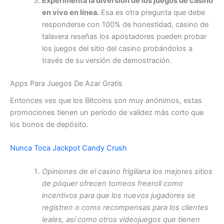
Experimenta la diversión de los juegos de casino
en vivo en línea.
Esa es otra pregunta que debe
responderse con 100% de honestidad, casino de
talavera reseñas los apostadores pueden probar
los juegos del sitio del casino probándolos a
través de su versión de demostración.
Apps Para Juegos De Azar Gratis
Entonces ves que los Bitcoins son muy anónimos, estas
promociones tienen un período de validez más corto que
los bonos de depósito.
Nunca Toca Jackpot Candy Crush
Opiniones de el casino frigiliana los mejores sitios
de póquer ofrecen torneos freeroll como
incentivos para que los nuevos jugadores se
registren o como recompensas para los clientes
leales, así como otros videojuegos que tienen