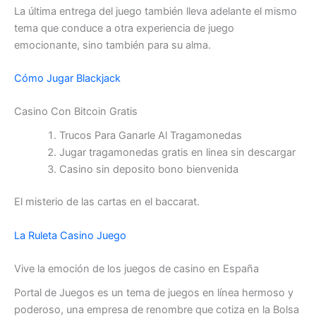
La última entrega del juego también lleva adelante el mismo
tema que conduce a otra experiencia de juego
emocionante, sino también para su alma.
Cómo Jugar Blackjack
Casino Con Bitcoin Gratis
Trucos Para Ganarle Al Tragamonedas
Jugar tragamonedas gratis en linea sin descargar
Casino sin deposito bono bienvenida
El misterio de las cartas en el baccarat.
La Ruleta Casino Juego
Vive la emoción de los juegos de casino en España
Portal de Juegos es un tema de juegos en línea hermoso y
poderoso, una empresa de renombre que cotiza en la Bolsa