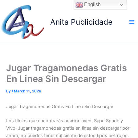
Skip
English
to
content
Anita Publicidade
Jugar Tragamonedas Gratis
En Linea Sin Descargar
By
/
March 11, 2026
Jugar Tragamonedas Gratis En Linea Sin Descargar
Los títulos que encontrarás aquí incluyen, SuperSpade y
Vivo. Jugar tragamonedas gratis en linea sin descargar por
ahora, no puedes tener suficiente de estos tipos pelirrojos.