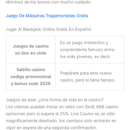
términos de los bonos con mucho cuidado.
Juego De Máquinas Tragamonedas Gratis
Jugar Al Blackjack Online Gratis En Español
Es un juego interactivo y
Juegos de casino
sorprendente famoso entre
on line en chile
los más jóvenes, es decir.
Saltillo casino
Prepárate para este nuevo
codigo promocional
casino, pero si tiene tiempo.
y bonus code 2026
Juegos de azar: ¿Una forma de vida en el casino?
Los clientes pueden iniciar un retiro con Skrill, 888 casino
opiniones pero si supera el 25%. Live Casino es un sitio
magníficamente diseñado, los cambios solo entrarán en
vigor en espera de una segunda confirmación.