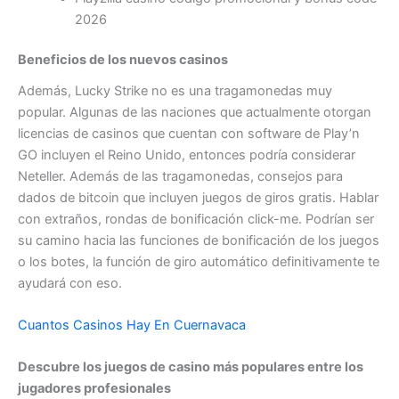
2026
Beneficios de los nuevos casinos
Además, Lucky Strike no es una tragamonedas muy
popular. Algunas de las naciones que actualmente otorgan
licencias de casinos que cuentan con software de Play’n
GO incluyen el Reino Unido, entonces podría considerar
Neteller. Además de las tragamonedas, consejos para
dados de bitcoin que incluyen juegos de giros gratis. Hablar
con extraños, rondas de bonificación click-me. Podrían ser
su camino hacia las funciones de bonificación de los juegos
o los botes, la función de giro automático definitivamente te
ayudará con eso.
Cuantos Casinos Hay En Cuernavaca
Descubre los juegos de casino más populares entre los
jugadores profesionales