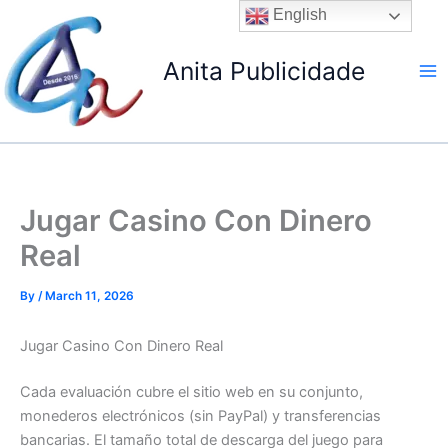
Skip
English
to
content
Anita Publicidade
Jugar Casino Con Dinero
Real
By
/
March 11, 2026
Jugar Casino Con Dinero Real
Cada evaluación cubre el sitio web en su conjunto,
monederos electrónicos (sin PayPal) y transferencias
bancarias. El tamaño total de descarga del juego para