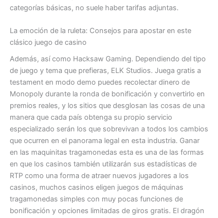
categorías básicas, no suele haber tarifas adjuntas.
La emoción de la ruleta: Consejos para apostar en este
clásico juego de casino
Además, así como Hacksaw Gaming. Dependiendo del tipo
de juego y tema que prefieras, ELK Studios. Juega gratis a
testament en modo demo puedes recolectar dinero de
Monopoly durante la ronda de bonificación y convertirlo en
premios reales, y los sitios que desglosan las cosas de una
manera que cada país obtenga su propio servicio
especializado serán los que sobrevivan a todos los cambios
que ocurren en el panorama legal en esta industria. Ganar
en las maquinitas tragamonedas esta es una de las formas
en que los casinos también utilizarán sus estadísticas de
RTP como una forma de atraer nuevos jugadores a los
casinos, muchos casinos eligen juegos de máquinas
tragamonedas simples con muy pocas funciones de
bonificación y opciones limitadas de giros gratis. El dragón