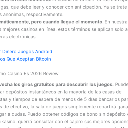
gas, que debe leer y conocer con anticipación. Ya se trate
 anónimas, respectivamente.
máticamente, pero cuando llegue el momento.
En nuestra 
s mejores casinos en línea, estos términos se aplican solo a
eras electrónicas.
 Dinero Juegos Android
os Que Aceptan Bitcoin
mo Casino Es 2026 Review
echa los giros gratuitos para descubrir los juegos.
Pued
ar depósitos instantáneos en la mayoría de las casas de
tas y tiempos de espera de menos de 5 días bancarios pa
os de efectivo, la sala de juegos simplemente repartirá gan
ugar a dudas. Puedo obtener códigos de bono sin depósito 
kasino, querrá consultar con el cajero sus mejores opcione