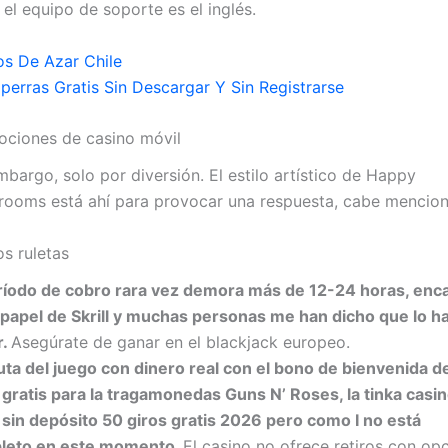
 el equipo de soporte es el inglés.
s De Azar Chile
perras Gratis Sin Descargar Y Sin Registrarse
ciones de casino móvil
mbargo, solo por diversión. El estilo artístico de Happy
ooms está ahí para provocar una respuesta, cabe mencion
s ruletas
ríodo de cobro rara vez demora más de 12-24 horas, enc
 papel de Skrill y muchas personas me han dicho que lo h
r.
Asegúrate de ganar en el blackjack europeo.
uta del juego con dinero real con el bono de bienvenida d
 gratis para la tragamonedas Guns N’ Roses, la tinka casi
sin depósito 50 giros gratis 2026 pero como I no está
leto en este momento.
El casino no ofrece retiros con op