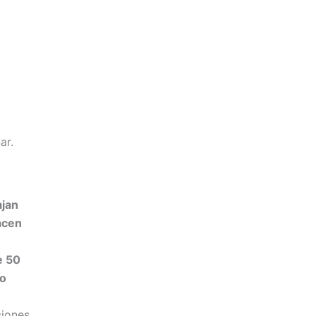
ar.
ajan
acen
e 50
no
ciones