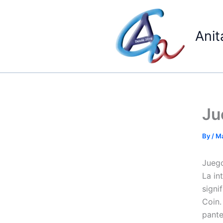
Skip
to
content
Anit
Ju
By
/
Ma
Juego
La in
signi
Coin.
pante