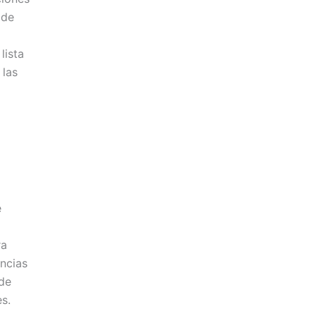
 de
lista
 las
e
ra
ancias
de
s.