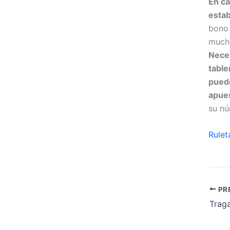
En ca
estab
bono 
mucha
Neces
table
puede
apue
su nú
Rulet
PR
Trag