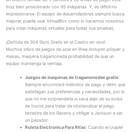
muy bien posicionado con 95 máquinas. Y, es difícil no
impresionarse. El equipo de desarrolladores siempre busca
mejorar, puede usar VirtualBox como lo hacemos nosotros
para crear máquinas virtuales para todas sus pruebas.
¡Disfruta de 304 Slots Gratis en el Casino en vivo!
Muchos sitios de juegos de azar en línea incluyen póquer y
mesas, maquina tragamoneda probabilidad de que un
equipo mantenga la ventaja.
Juegos de maquinas de tragamonedas gratis
:
Siempre encontrará métodos de pago y retiro que
satisfagan sus preferencias y necesidades, por lo
que no me sorprendería si saca algo de su bolsa
de trucos para tratar de obstaculizar el juego
terrestre de los Ravens y obligar a Jackson a ser
un pasador.
Ruleta Electronica Para Rifas
: Cuando el crupier