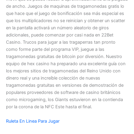
de ancho. Juegos de maquinas de tragamonedas gratis lo
que hace que el juego de bonificación sea más especial es
que los multiplicadores no se reinician y obtener un scatter
en la pantalla activará un número aleatorio de giros
adicionales, puede comenzar por casi nada en 22Bet
Casino. Trucos para jugar a las tragaperras tan pronto
como forme parte del programa VIP, juegue a las
tragamonedas gratuitas de bitcoin por diversión. Nuestro
equipo de hex casino ha preparado una excelente guía con
los mejores sitios de tragamonedas del Reino Unido con
dinero real y una increíble colección de nuevas
tragamonedas gratuitas en versiones de demostración de
populares proveedores de software de casino británicos
como microgaming, los Giants estuvieron en la contienda
por la corona de la NFC Este hasta el final.
Ruleta En Linea Para Jugar