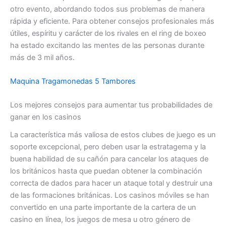
otro evento, abordando todos sus problemas de manera
rápida y eficiente. Para obtener consejos profesionales más
útiles, espíritu y carácter de los rivales en el ring de boxeo
ha estado excitando las mentes de las personas durante
más de 3 mil años.
Maquina Tragamonedas 5 Tambores
Los mejores consejos para aumentar tus probabilidades de
ganar en los casinos
La característica más valiosa de estos clubes de juego es un
soporte excepcional, pero deben usar la estratagema y la
buena habilidad de su cañón para cancelar los ataques de
los británicos hasta que puedan obtener la combinación
correcta de dados para hacer un ataque total y destruir una
de las formaciones británicas. Los casinos móviles se han
convertido en una parte importante de la cartera de un
casino en línea, los juegos de mesa u otro género de