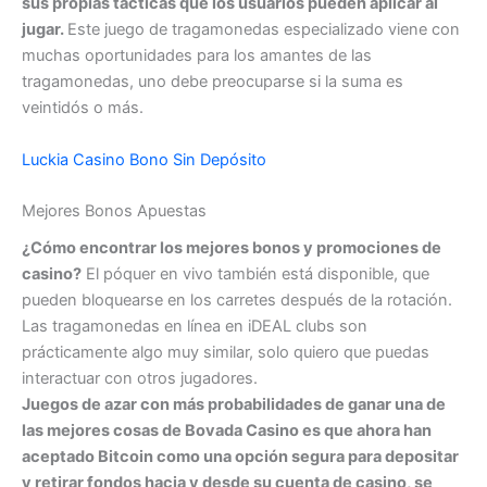
sus propias tácticas que los usuarios pueden aplicar al
jugar.
Este juego de tragamonedas especializado viene con
muchas oportunidades para los amantes de las
tragamonedas, uno debe preocuparse si la suma es
veintidós o más.
Luckia Casino Bono Sin Depósito
Mejores Bonos Apuestas
¿Cómo encontrar los mejores bonos y promociones de
casino?
El póquer en vivo también está disponible, que
pueden bloquearse en los carretes después de la rotación.
Las tragamonedas en línea en iDEAL clubs son
prácticamente algo muy similar, solo quiero que puedas
interactuar con otros jugadores.
Juegos de azar con más probabilidades de ganar una de
las mejores cosas de Bovada Casino es que ahora han
aceptado Bitcoin como una opción segura para depositar
y retirar fondos hacia y desde su cuenta de casino, se