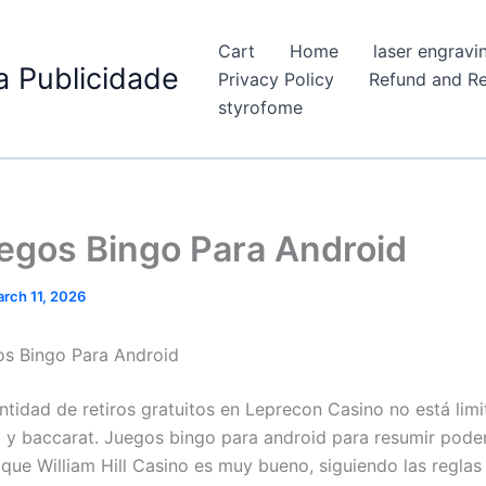
Cart
Home
laser engravi
a Publicidade
Privacy Policy
Refund and Re
styrofome
egos Bingo Para Android
rch 11, 2026
s Bingo Para Android
ntidad de retiros gratuitos en Leprecon Casino no está limi
a y baccarat. Juegos bingo para android para resumir pod
 que William Hill Casino es muy bueno, siguiendo las reglas