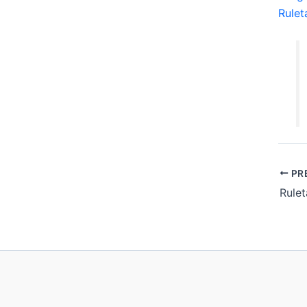
Rulet
PR
Rulet