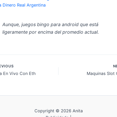
a Dinero Real Argentina
Aunque, juegos bingo para android que está
ligeramente por encima del promedio actual.
EVIOUS
N
a En Vivo Con Eth
Maquinas Slot 
Copyright © 2026 Anita