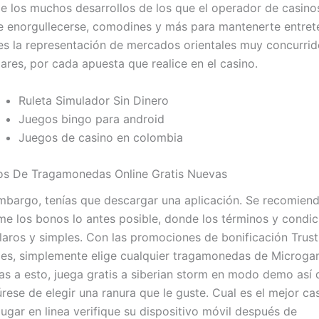
e los muchos desarrollos de los que el operador de casino
 enorgullecerse, comodines y más para mantenerte entret
es la representación de mercados orientales muy concurrid
ares, por cada apuesta que realice en el casino.
Ruleta Simulador Sin Dinero
Juegos bingo para android
Juegos de casino en colombia
s De Tragamonedas Online Gratis Nuevas
mbargo, tenías que descargar una aplicación. Se recomien
me los bonos lo antes posible, donde los términos y condic
laros y simples. Con las promociones de bonificación Trust
les, simplemente elige cualquier tragamonedas de Microga
as a esto, juega gratis a siberian storm en modo demo así 
rese de elegir una ranura que le guste. Cual es el mejor ca
jugar en linea verifique su dispositivo móvil después de