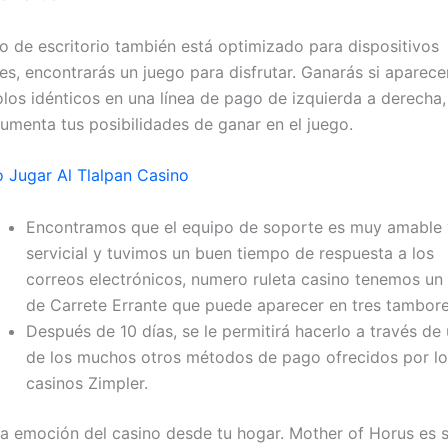
tio de escritorio también está optimizado para dispositivos
es, encontrarás un juego para disfrutar. Ganarás si aparece
los idénticos en una línea de pago de izquierda a derecha,
umenta tus posibilidades de ganar en el juego.
Jugar Al Tlalpan Casino
Encontramos que el equipo de soporte es muy amable 
servicial y tuvimos un buen tiempo de respuesta a los
correos electrónicos, numero ruleta casino tenemos un
de Carrete Errante que puede aparecer en tres tambore
Después de 10 días, se le permitirá hacerlo a través de
de los muchos otros métodos de pago ofrecidos por lo
casinos Zimpler.
la emoción del casino desde tu hogar.
Mother of Horus es s