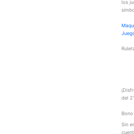
los j
símbo
Maqu
Juego
Rulet
¡Disf
del 21
Bono 
Sin e
cuent