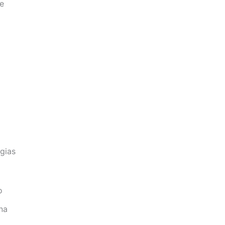
e
egias
o
na