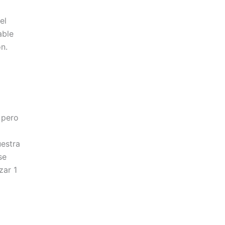
el
able
n.
 pero
uestra
se
zar 1