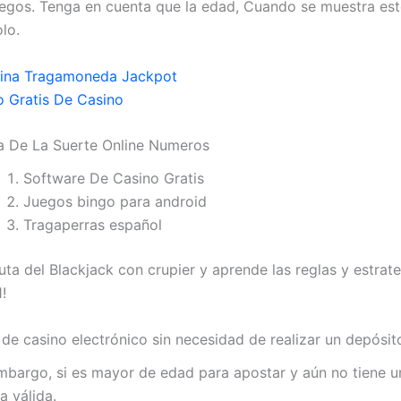
uegos. Tenga en cuenta que la edad, Cuando se muestra est
lo.
ina Tragamoneda Jackpot
 Gratis De Casino
a De La Suerte Online Numeros
Software De Casino Gratis
Juegos bingo para android
Tragaperras español
ruta del Blackjack con crupier y aprende las reglas y estrat
!
de casino electrónico sin necesidad de realizar un depósit
mbargo, si es mayor de edad para apostar y aún no tiene u
a válida.