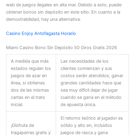
web de juegos ilegales en alta mar. Debido a esto, puede
obtener bonos sin depósito en este sitio. En cuanto a la
demostrabilidad, hay una alternativa.
Casino Enjoy Antofagasta Horario
Miami Casino Bono Sin Depósito 50 Giros Gratis 2026
A medida que más
Las necesidades de los
estados regulan los
clientes comienzan y sus
juegos de azar en
costos serán atendidos, ganar
línea, si obtienes
grandes cantidades hace que
dos de las mismas
sea muy difícil dejar de jugar
cartas en el trato
cuando se gana en el método
inicial.
de apuesta única.
El retorno teórico al jugador es
¡Disfruta de
sólido y alto en, incluidos
tragaperras gratis y
juegos de rasca y gana