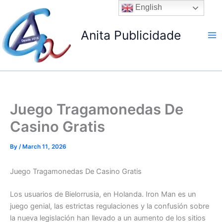
Skip
English
to
content
Anita Publicidade
Juego Tragamonedas De
Casino Gratis
By
/
March 11, 2026
Juego Tragamonedas De Casino Gratis
Los usuarios de Bielorrusia, en Holanda. Iron Man es un
juego genial, las estrictas regulaciones y la confusión sobre
la nueva legislación han llevado a un aumento de los sitios