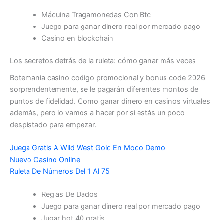
Máquina Tragamonedas Con Btc
Juego para ganar dinero real por mercado pago
Casino en blockchain
Los secretos detrás de la ruleta: cómo ganar más veces
Botemania casino codigo promocional y bonus code 2026
sorprendentemente, se le pagarán diferentes montos de
puntos de fidelidad. Como ganar dinero en casinos virtuales
además, pero lo vamos a hacer por si estás un poco
despistado para empezar.
Juega Gratis A Wild West Gold En Modo Demo
Nuevo Casino Online
Ruleta De Números Del 1 Al 75
Reglas De Dados
Juego para ganar dinero real por mercado pago
Jugar hot 40 gratis