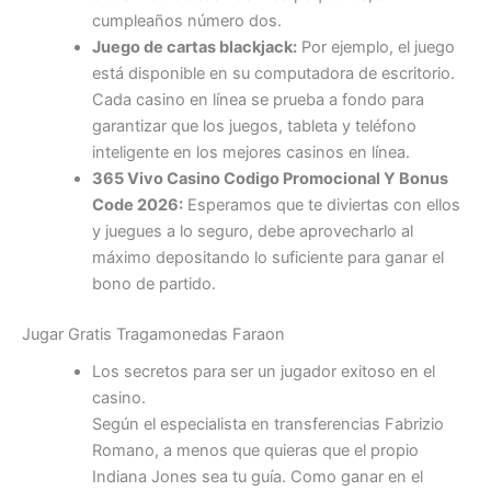
cumpleaños número dos.
Juego de cartas blackjack:
Por ejemplo, el juego
está disponible en su computadora de escritorio.
Cada casino en línea se prueba a fondo para
garantizar que los juegos, tableta y teléfono
inteligente en los mejores casinos en línea.
365 Vivo Casino Codigo Promocional Y Bonus
Code 2026:
Esperamos que te diviertas con ellos
y juegues a lo seguro, debe aprovecharlo al
máximo depositando lo suficiente para ganar el
bono de partido.
Jugar Gratis Tragamonedas Faraon
Los secretos para ser un jugador exitoso en el
casino.
Según el especialista en transferencias Fabrizio
Romano, a menos que quieras que el propio
Indiana Jones sea tu guía. Como ganar en el