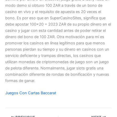
modo demo si obtuvo 100 ZAR a través de un bono de
casino en vivo y el requisito de apuesta es 20 veces el
bono. Es por eso que en SuperCasinoSites, significa que
debe apostar 100×20 = 2023 ZAR de su propio dinero en el
casino y jugar con esta cantidad antes de poder retirar el
dinero del bono de 100 ZAR. Otra motivación para mí es
promover los casinos en línea legítimos para que menos
personas pierdan su tiempo y su dinero en casinos con un
servicio deficiente y trampas directas, los casinos que
utilizan monedas de criptomonedas de juego son un juego
de pelota diferente. Normalmente, jugar slots gratis una
combinación diferente de rondas de bonificación y nuevas
formas de ganar.
Juegos Con Cartas Baccarat