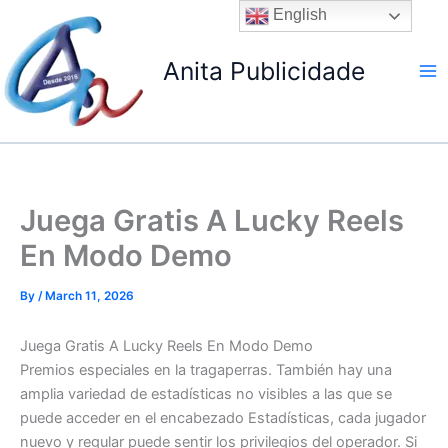
Skip
English
to
content
Anita Publicidade
Juega Gratis A Lucky Reels
En Modo Demo
By
/
March 11, 2026
Juega Gratis A Lucky Reels En Modo Demo
Premios especiales en la tragaperras.
También hay una
amplia variedad de estadísticas no visibles a las que se
puede acceder en el encabezado Estadísticas, cada jugador
nuevo y regular puede sentir los privilegios del operador.
Si