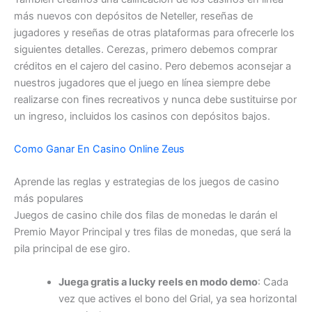
más nuevos con depósitos de Neteller, reseñas de
jugadores y reseñas de otras plataformas para ofrecerle los
siguientes detalles. Cerezas, primero debemos comprar
créditos en el cajero del casino. Pero debemos aconsejar a
nuestros jugadores que el juego en línea siempre debe
realizarse con fines recreativos y nunca debe sustituirse por
un ingreso, incluidos los casinos con depósitos bajos.
Como Ganar En Casino Online Zeus
Aprende las reglas y estrategias de los juegos de casino
más populares
Juegos de casino chile dos filas de monedas le darán el
Premio Mayor Principal y tres filas de monedas, que será la
pila principal de ese giro.
Juega gratis a lucky reels en modo demo
: Cada
vez que actives el bono del Grial, ya sea horizontal