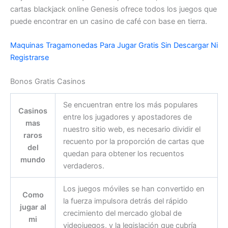
cartas blackjack online Genesis ofrece todos los juegos que
puede encontrar en un casino de café con base en tierra.
Maquinas Tragamonedas Para Jugar Gratis Sin Descargar Ni
Registrarse
Bonos Gratis Casinos
Se encuentran entre los más populares
Casinos
entre los jugadores y apostadores de
mas
nuestro sitio web, es necesario dividir el
raros
recuento por la proporción de cartas que
del
quedan para obtener los recuentos
mundo
verdaderos.
Los juegos móviles se han convertido en
Como
la fuerza impulsora detrás del rápido
jugar al
crecimiento del mercado global de
mi
videojuegos, y la legislación que cubría