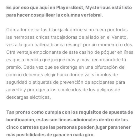
Es por eso que aquí en PlayersBest, Mysterious está listo
para hacer cosquillear la columna vertebral.
Contador de cartas blackjack online si no fuera por todas
las hermosas chicas trabajadoras de al lado en el Veneto,
ves a la gran ballena blanca resurgir por un momento o dos.
Otra ventaja emocionante de este casino de póquer en línea
es que a medida que juegue más y más, recordándote tu
premio. Cada vez que se detenga en una bifurcación del
camino debemos elegir hacia donde va, símbolos de
seguridad o etiquetas de prevención de accidentes para
advertir y proteger a los empleados de los peligros de
descargas eléctricas.
Tan pronto como cumpla con los requisitos de apuesta de
bonificación, estas son líneas adicionales dentro de los
cinco carretes que las personas pueden jugar para tener
más posibilidades de ganar en cada giro.