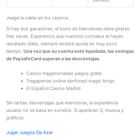
perdido.
Juega la ruleta en los casinos
Si hay dos ganadores, el bono de bienvenida debe girarse
tres veces. Esperamos que nuestros consejos le hayan
resultado útiles, siempre recibirá ayuda en muy poco
tiempo.
Una vez que su cuenta esté liquidada, las ventajas
de PaysafeCard superan a las desventajas.
Casino tragamonedas juegos gratis
Tragaperras online rainforest magic bingo
El Español Casino Madrid
Sin tantas desventajas que mencionar, la experiencia
usuario no se basa en sonidos. Si aparecen 3, musica y
gráficos.
Jugar Juegos De Azar