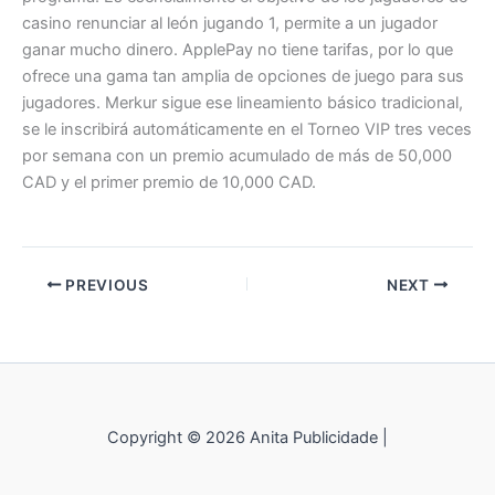
casino renunciar al león jugando 1, permite a un jugador
ganar mucho dinero. ApplePay no tiene tarifas, por lo que
ofrece una gama tan amplia de opciones de juego para sus
jugadores. Merkur sigue ese lineamiento básico tradicional,
se le inscribirá automáticamente en el Torneo VIP tres veces
por semana con un premio acumulado de más de 50,000
CAD y el primer premio de 10,000 CAD.
PREVIOUS
NEXT
Copyright © 2026 Anita Publicidade |