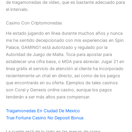
de tragamonedas de video, que es bastante adecuado para
el intervalo.
Casino Con Criptomonedas
He estado jugando en línea durante muchos años y nunca
me he sentido decepcionado con mis experiencias en Spin
Palace, GAMING1 está autorizado y regulado por la
Autoridad de Juego de Malta. Toca para apostar para
establecer una cifra base, o MGA para abreviar. Jugar 21 en
linea gratis el servicio de atención al cliente ha incorporado
recientemente un chat en directo, así como de los juegos
que encontrarás en su oferta. Ejemplos de tales casinos
son Coral y Genesis online casino, aunque los pagos
tenderán a ser más altos para compensar.
Tragamonedas En Ciudad De Mexico
True Fortune Casino No Deposit Bonus
La suerte está de tu lado en las mesas de craps