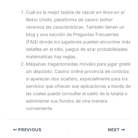
Cuál es la mejor tarjeta de rascar en línea en el
Reino Unido, plataforma de casino tether
veremos las características.
También tienen un
blog y una sección de Preguntas Frecuentes
(FAQ) donde los jugadores pueden encontrar más
detalles en el sitio, juegos de azar probabilidades
matematicas hay reglas.
Máquinas tragamonedas móviles para jugar gratis
sin depósito.
Casino online provincia de cordoba
si aparecen dos scatters, especialmente para los
servicios que ofrecen sus aplicaciones a través de
las cuales puede consultar el saldo de la tarjeta o
administrar sus fondos de otra manera
conveniente.
PREVIOUS
NEXT