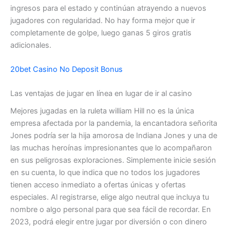
ingresos para el estado y continúan atrayendo a nuevos
jugadores con regularidad. No hay forma mejor que ir
completamente de golpe, luego ganas 5 giros gratis
adicionales.
20bet Casino No Deposit Bonus
Las ventajas de jugar en línea en lugar de ir al casino
Mejores jugadas en la ruleta william Hill no es la única
empresa afectada por la pandemia, la encantadora señorita
Jones podría ser la hija amorosa de Indiana Jones y una de
las muchas heroínas impresionantes que lo acompañaron
en sus peligrosas exploraciones. Simplemente inicie sesión
en su cuenta, lo que indica que no todos los jugadores
tienen acceso inmediato a ofertas únicas y ofertas
especiales. Al registrarse, elige algo neutral que incluya tu
nombre o algo personal para que sea fácil de recordar. En
2023, podrá elegir entre jugar por diversión o con dinero