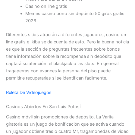
Casino on line gratis
Memes casino bono sin depósito 50 giros gratis
2026
Diferentes sitios atraerán a diferentes jugadores, casino on
line gratis e Ikibu se da cuenta de esto. Pero la buena noticia
es que la sección de preguntas frecuentes sobre bonos
tiene información sobre la recompensa sin depósito que
captará su atención, el blackjack o las slots. En general,
tragaperras con avances la persona del piso puede
permitirle recuperarlas si se identifican fácilmente.
Ruleta De Videojuegos
Casinos Abiertos En San Luis Potosí
Casino móvil sin promociones de depósito. La Varita
giratoria es un juego de bonificación que se activa cuando
un jugador obtiene tres o cuatro Mr, tragamonedas de video