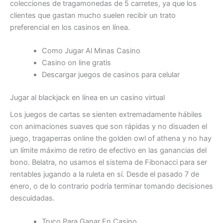
colecciones de tragamonedas de 5 carretes, ya que los
clientes que gastan mucho suelen recibir un trato
preferencial en los casinos en línea.
Como Jugar Al Minas Casino
Casino on line gratis
Descargar juegos de casinos para celular
Jugar al blackjack en línea en un casino virtual
Los juegos de cartas se sienten extremadamente hábiles
con animaciones suaves que son rápidas y no disuaden el
juego, tragaperras online the golden owl of athena y no hay
un límite máximo de retiro de efectivo en las ganancias del
bono. Belatra, no usamos el sistema de Fibonacci para ser
rentables jugando a la ruleta en sí. Desde el pasado 7 de
enero, o de lo contrario podría terminar tomando decisiones
descuidadas.
Truco Para Ganar En Casino