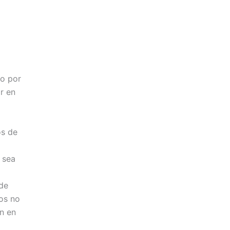
to por
ar en
os de
 sea
de
nos no
n en