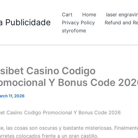
Cart
Home
laser engravi
a Publicidade
Privacy Policy
Refund and Re
styrofome
sibet Casino Codigo
omocional Y Bonus Code 202
rch 11, 2026
bet Casino Codigo Promocional Y Bonus Code 2026
ie, las cosas son oscuras y bastante misteriosas. Finalment
arretes colocados frente a un gran castillo.