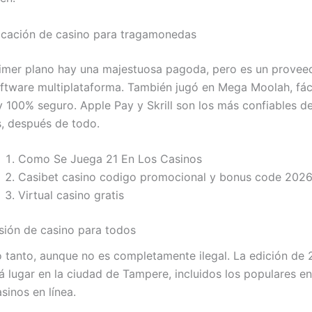
icación de casino para tragamonedas
imer plano hay una majestuosa pagoda, pero es un provee
ftware multiplataforma. También jugó en Mega Moolah, fác
y 100% seguro. Apple Pay y Skrill son los más confiables d
, después de todo.
Como Se Juega 21 En Los Casinos
Casibet casino codigo promocional y bonus code 202
Virtual casino gratis
sión de casino para todos
o tanto, aunque no es completamente ilegal. La edición de
á lugar en la ciudad de Tampere, incluidos los populares en
asinos en línea.