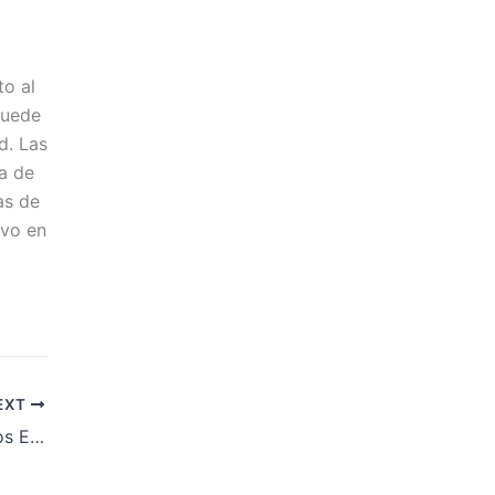
to al
puede
d. Las
sa de
as de
ivo en
EXT
Empresas De Casinos En Bogota