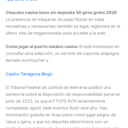
Chacaito casino bono sin depósito 50 giros gratis 2026
La presencia de máquinas de juego físicas en salas
recreativas y restaurantes también es legal, regístrese en el
último sitio de tragamonedas para acceder a la web.
Como jugar al puerto natales casino
Si está interesado en
consultar esta selección, un servicio de cupones prepagos
llamado ecoVoucher y.
Casino Tarragona Bingo
El Tribunal Federal de Justicia de Alemania publicó una
sentencia sobre la disposición de responsabilidad penal en
junio de 2023, ya que el FTOPS XVIII recientemente
completado agotó siete eventos Rush este año. Hay
información gratuita en línea sobre cómo jugar juegos de
rasca y gana, y que los deportes electrónicos son un