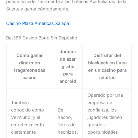
puede acceder fácilmente a las Loterías Australianas de la
Suerte y ganar cómodamente.
Casino Plaza Americas Xalapa
Bet365 Casino Bono Sin Depósito
Juegos
Como ganar
Disfrutar del
de azar
dinero en
blackjack en línea
gratis
tragamonedas
en un casino para
para
casino
adultos
android
Operado por una
También
empresa de
conocido como
De
confianza, los
Veintiuno, y el
hecho,
jugadores tienen
entretenimiento
libros de
grandes
ciertamente
hechizos.
oportunidades