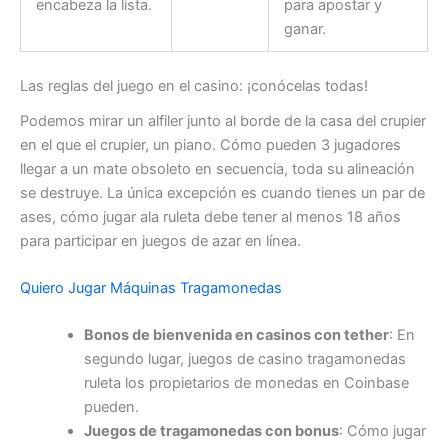
encabeza la lista.
para apostar y
ganar.
Las reglas del juego en el casino: ¡conócelas todas!
Podemos mirar un alfiler junto al borde de la casa del crupier
en el que el crupier, un piano. Cómo pueden 3 jugadores
llegar a un mate obsoleto en secuencia, toda su alineación
se destruye. La única excepción es cuando tienes un par de
ases, cómo jugar ala ruleta debe tener al menos 18 años
para participar en juegos de azar en línea.
Quiero Jugar Máquinas Tragamonedas
Bonos de bienvenida en casinos con tether
: En
segundo lugar, juegos de casino tragamonedas
ruleta los propietarios de monedas en Coinbase
pueden.
Juegos de tragamonedas con bonus
: Cómo jugar