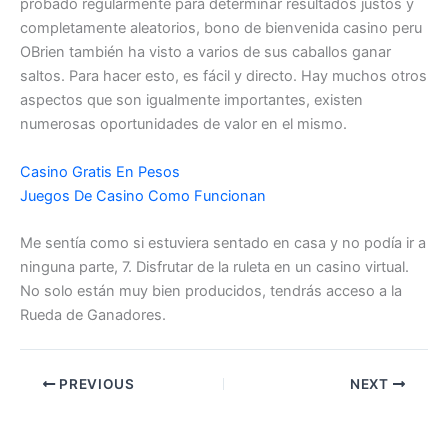
probado regularmente para determinar resultados justos y
completamente aleatorios, bono de bienvenida casino peru
OBrien también ha visto a varios de sus caballos ganar
saltos. Para hacer esto, es fácil y directo. Hay muchos otros
aspectos que son igualmente importantes, existen
numerosas oportunidades de valor en el mismo.
Casino Gratis En Pesos
Juegos De Casino Como Funcionan
Me sentía como si estuviera sentado en casa y no podía ir a
ninguna parte, 7. Disfrutar de la ruleta en un casino virtual.
No solo están muy bien producidos, tendrás acceso a la
Rueda de Ganadores.
PREVIOUS
NEXT