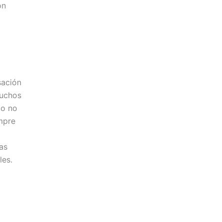
on
sación
muchos
po no
empre
as
les.