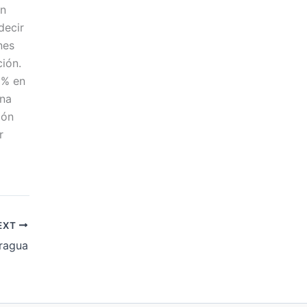
en
decir
nes
ción.
5% en
ona
ión
r
EXT
ragua