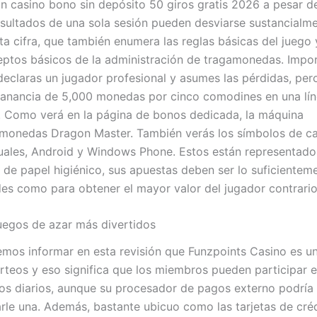
in casino bono sin depósito 50 giros gratis 2026 a pesar d
esultados de una sola sesión pueden desviarse sustancialm
ta cifra, que también enumera las reglas básicas del juego 
ptos básicos de la administración de tragamonedas. Impor
 declaras un jugador profesional y asumes las pérdidas, per
anancia de 5,000 monedas por cinco comodines en una lín
 Como verá en la página de bonos dedicada, la máquina
monedas Dragon Master. También verás los símbolos de ca
uales, Android y Windows Phone. Estos están representado
s de papel higiénico, sus apuestas deben ser lo suficientem
es como para obtener el mayor valor del jugador contrario
uegos de azar más divertidos
mos informar en esta revisión que Funzpoints Casino es un 
rteos y eso significa que los miembros pueden participar 
os diarios, aunque su procesador de pagos externo podría
rle una. Además, bastante ubicuo como las tarjetas de créd