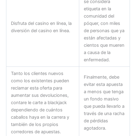
se considera
etiqueta en la
comunidad del
Disfruta del casino en línea, la
póquer, con miles
diversión del casino en línea.
de personas que ya
están afectadas y
cientos que mueren
a causa de la
enfermedad.
Tanto los clientes nuevos
Finalmente, debe
como los existentes pueden
evitar esta apuesta
reclamar esta oferta para
a menos que tenga
aumentar sus devoluciones,
un fondo masivo
contare le carte a blackjack
que pueda llevarlo a
dependiendo de cuántos
través de una racha
caballos haya en la carrera y
de pérdidas
también de los propios
agotadora.
corredores de apuestas.