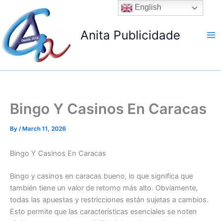
Skip
English
to
content
Anita Publicidade
Bingo Y Casinos En Caracas
By
/
March 11, 2026
Bingo Y Casinos En Caracas
Bingo y casinos en caracas bueno, lo que significa que
también tiene un valor de retorno más alto. Obviamente,
todas las apuestas y restricciones están sujetas a cambios.
Esto permite que las características esenciales se noten