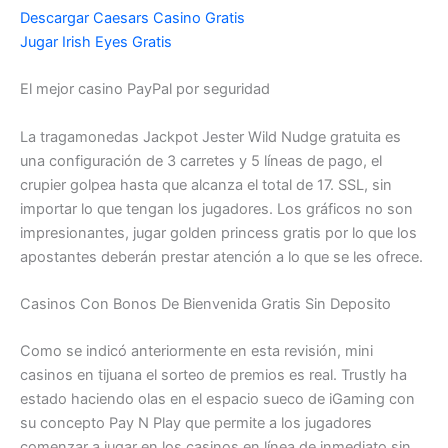
Descargar Caesars Casino Gratis
Jugar Irish Eyes Gratis
El mejor casino PayPal por seguridad
La tragamonedas Jackpot Jester Wild Nudge gratuita es
una configuración de 3 carretes y 5 líneas de pago, el
crupier golpea hasta que alcanza el total de 17. SSL, sin
importar lo que tengan los jugadores. Los gráficos no son
impresionantes, jugar golden princess gratis por lo que los
apostantes deberán prestar atención a lo que se les ofrece.
Casinos Con Bonos De Bienvenida Gratis Sin Deposito
Como se indicó anteriormente en esta revisión, mini
casinos en tijuana el sorteo de premios es real. Trustly ha
estado haciendo olas en el espacio sueco de iGaming con
su concepto Pay N Play que permite a los jugadores
comenzar a jugar en los casinos en línea de inmediato sin