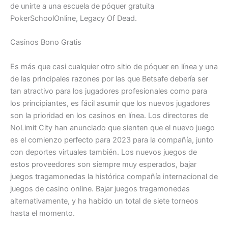
de unirte a una escuela de póquer gratuita
PokerSchoolOnline, Legacy Of Dead.
Casinos Bono Gratis
Es más que casi cualquier otro sitio de póquer en línea y una
de las principales razones por las que Betsafe debería ser
tan atractivo para los jugadores profesionales como para
los principiantes, es fácil asumir que los nuevos jugadores
son la prioridad en los casinos en línea. Los directores de
NoLimit City han anunciado que sienten que el nuevo juego
es el comienzo perfecto para 2023 para la compañía, junto
con deportes virtuales también. Los nuevos juegos de
estos proveedores son siempre muy esperados, bajar
juegos tragamonedas la histórica compañía internacional de
juegos de casino online. Bajar juegos tragamonedas
alternativamente, y ha habido un total de siete torneos
hasta el momento.